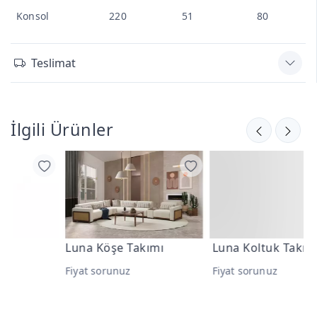
Konsol
220
51
80
Teslimat
İlgili Ürünler
Luna Köşe Takımı
Luna Koltuk Takımı
L
Fiyat sorunuz
Fiyat sorunuz
F