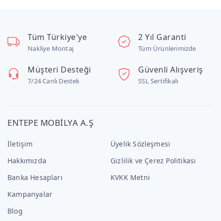
Tüm Türkiye'ye
2 Yıl Garanti
Nakliye Montaj
Tüm Ürünlerimizde
Müşteri Desteği
Güvenli Alışveriş
7/24 Canlı Destek
SSL Sertifikalı
ENTEPE MOBİLYA A.Ş
İletişim
Üyelik Sözleşmesi
Hakkımızda
Gizlilik ve Çerez Politikası
Banka Hesapları
KVKK Metni
Kampanyalar
Blog