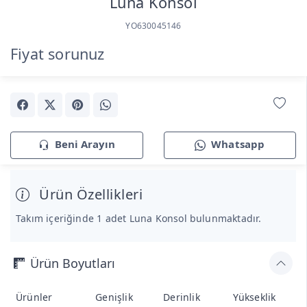
Luna Konsol
YO630045146
Fiyat sorunuz
Beni Arayın
Whatsapp
Ürün Özellikleri
Takım içeriğinde 1 adet Luna Konsol bulunmaktadır.
Ürün Boyutları
Ürünler
Genişlik
Derinlik
Yükseklik