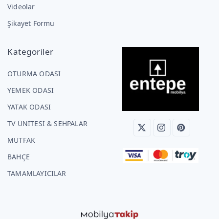
Videolar
Şikayet Formu
Kategoriler
OTURMA ODASI
YEMEK ODASI
YATAK ODASI
TV ÜNİTESİ & SEHPALAR
MUTFAK
BAHÇE
TAMAMLAYICILAR