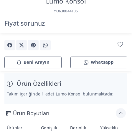
Lumo Konsol
YO630044105
Fiyat sorunuz
Beni Arayın
Whatsapp
Ürün Özellikleri
Takım içeriğinde 1 adet Lumo Konsol bulunmaktadır.
Ürün Boyutları
Ürünler
Genişlik
Derinlik
Yükseklik