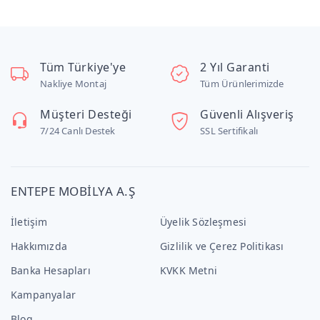
Tüm Türkiye'ye
2 Yıl Garanti
Nakliye Montaj
Tüm Ürünlerimizde
Müşteri Desteği
Güvenli Alışveriş
7/24 Canlı Destek
SSL Sertifikalı
ENTEPE MOBİLYA A.Ş
İletişim
Üyelik Sözleşmesi
Hakkımızda
Gizlilik ve Çerez Politikası
Banka Hesapları
KVKK Metni
Kampanyalar
Blog