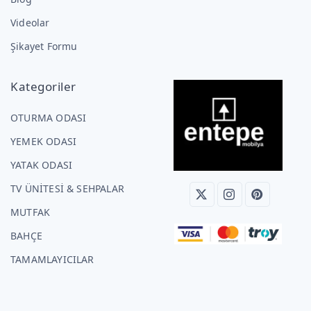
Videolar
Şikayet Formu
Kategoriler
OTURMA ODASI
YEMEK ODASI
YATAK ODASI
TV ÜNİTESİ & SEHPALAR
MUTFAK
BAHÇE
TAMAMLAYICILAR