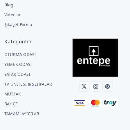
Blog
Videolar
Şikayet Formu
Kategoriler
OTURMA ODASI
YEMEK ODASI
YATAK ODASI
TV ÜNİTESİ & SEHPALAR
MUTFAK
BAHÇE
TAMAMLAYICILAR