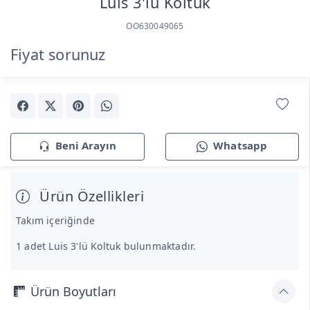
Luis 3'lü Koltuk
OO630049065
Fiyat sorunuz
Beni Arayın
Whatsapp
Ürün Özellikleri
Takım içeriğinde
1 adet Luis 3'lü Koltuk bulunmaktadır.
Ürün Boyutları