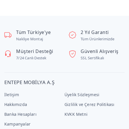
Tüm Türkiye'ye
2 Yıl Garanti
Nakliye Montaj
Tüm Ürünlerimizde
Müşteri Desteği
Güvenli Alışveriş
7/24 Canlı Destek
SSL Sertifikalı
ENTEPE MOBİLYA A.Ş
İletişim
Üyelik Sözleşmesi
Hakkımızda
Gizlilik ve Çerez Politikası
Banka Hesapları
KVKK Metni
Kampanyalar