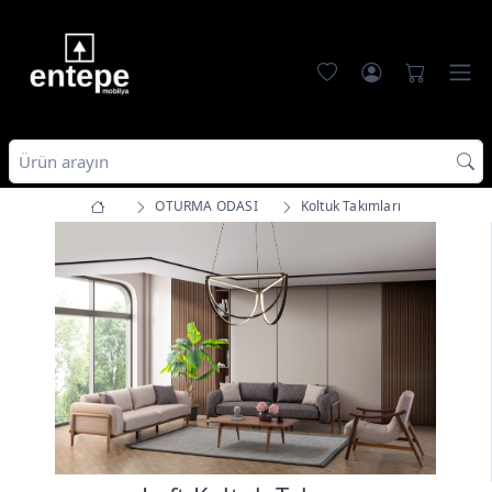
OTURMA ODASI
Koltuk Takımları