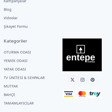
Kampanyalar
Blog
Videolar
Şikayet Formu
Kategoriler
OTURMA ODASI
YEMEK ODASI
YATAK ODASI
TV ÜNİTESİ & SEHPALAR
MUTFAK
BAHÇE
TAMAMLAYICILAR