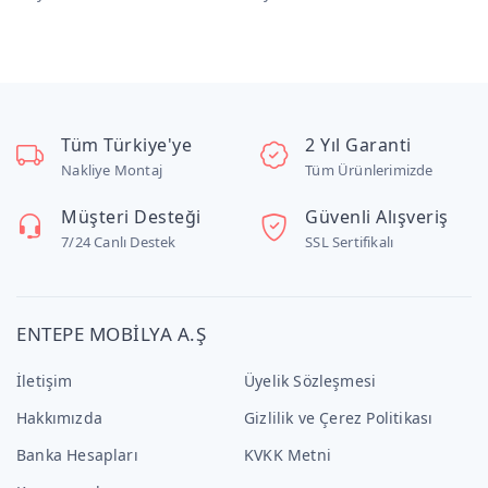
Tüm Türkiye'ye
2 Yıl Garanti
Nakliye Montaj
Tüm Ürünlerimizde
Müşteri Desteği
Güvenli Alışveriş
7/24 Canlı Destek
SSL Sertifikalı
ENTEPE MOBİLYA A.Ş
İletişim
Üyelik Sözleşmesi
Hakkımızda
Gizlilik ve Çerez Politikası
Banka Hesapları
KVKK Metni