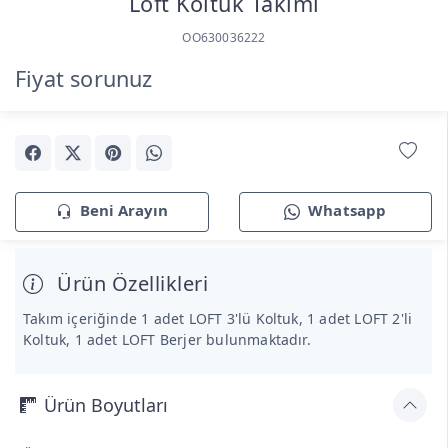
Loft Koltuk Takımı
OO630036222
Fiyat sorunuz
Beni Arayın
Whatsapp
Ürün Özellikleri
Takım içeriğinde 1 adet LOFT 3'lü Koltuk, 1 adet LOFT 2'li
Koltuk, 1 adet LOFT Berjer bulunmaktadır.
Ürün Boyutları