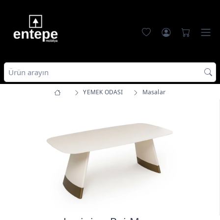
YEMEK ODASI
Masalar