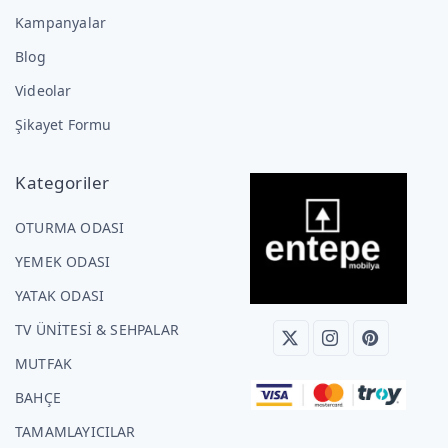
Kampanyalar
Blog
Videolar
Şikayet Formu
Kategoriler
OTURMA ODASI
YEMEK ODASI
YATAK ODASI
TV ÜNİTESİ & SEHPALAR
MUTFAK
BAHÇE
TAMAMLAYICILAR