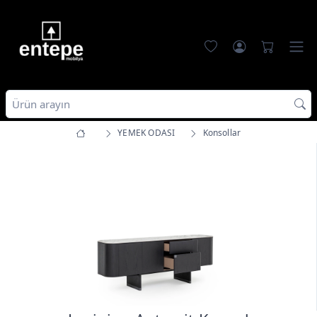
YEMEK ODASI
Konsollar