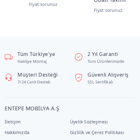
Odası Takımı
Fiyat sorunuz
Fiyat sorunuz
Tüm Türkiye'ye
2 Yıl Garanti
Nakliye Montaj
Tüm Ürünlerimizde
Müşteri Desteği
Güvenli Alışveriş
7/24 Canlı Destek
SSL Sertifikalı
ENTEPE MOBİLYA A.Ş
İletişim
Üyelik Sözleşmesi
Hakkımızda
Gizlilik ve Çerez Politikası