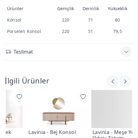
Ürünler
Genişlik
Derinlik
Yükseklik
Konsol
220
71
80
Porselen Konsol
220
51
79,5
Teslimat
İlgili Ürünler
Lavinia - Bej Konsol
Lavinia - Meşe Yemek