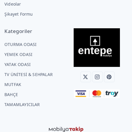
Videolar
Şikayet Formu
Kategoriler
OTURMA ODASI
YEMEK ODASI
YATAK ODASI
TV ÜNİTESİ & SEHPALAR
MUTFAK
BAHÇE
TAMAMLAYICILAR