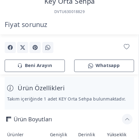
Key Orta Sehpa
DVTU630018829
Fiyat sorunuz
Beni Arayın
Whatsapp
Ürün Özellikleri
Takım içeriğinde 1 adet KEY Orta Sehpa bulunmaktadır.
Ürün Boyutları
Ürünler
Genişlik
Derinlik
Yükseklik