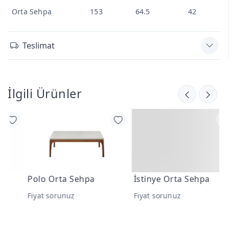
Orta Sehpa
153
64.5
42
Teslimat
İlgili Ürünler
Polo Orta Sehpa
İstinye Orta Sehpa
A
Fiyat sorunuz
Fiyat sorunuz
F