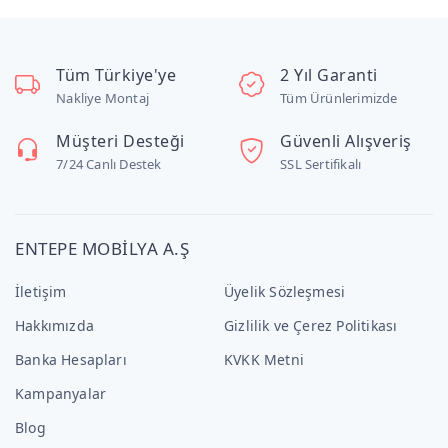
Tüm Türkiye'ye
2 Yıl Garanti
Nakliye Montaj
Tüm Ürünlerimizde
Müşteri Desteği
Güvenli Alışveriş
7/24 Canlı Destek
SSL Sertifikalı
ENTEPE MOBİLYA A.Ş
İletişim
Üyelik Sözleşmesi
Hakkımızda
Gizlilik ve Çerez Politikası
Banka Hesapları
KVKK Metni
Kampanyalar
Blog