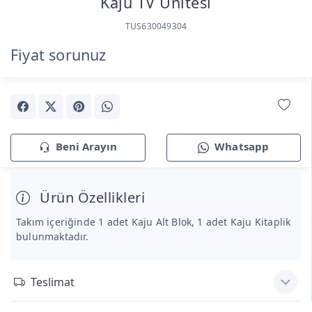
Kaju TV Ünitesi
TUS630049304
Fiyat sorunuz
Beni Arayın
Whatsapp
Ürün Özellikleri
Takım içeriğinde 1 adet Kaju Alt Blok, 1 adet Kaju Ki̇taplik
bulunmaktadır.
Teslimat