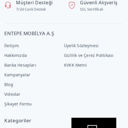
Müşteri Desteği
Güvenli Alışveriş
7/24 Canlı Destek
SSL Sertifikalı
ENTEPE MOBİLYA A.Ş
İletişim
Üyelik Sözleşmesi
Hakkımızda
Gizlilik ve Çerez Politikası
Banka Hesapları
KVKK Metni
Kampanyalar
Blog
Videolar
Şikayet Formu
Kategoriler