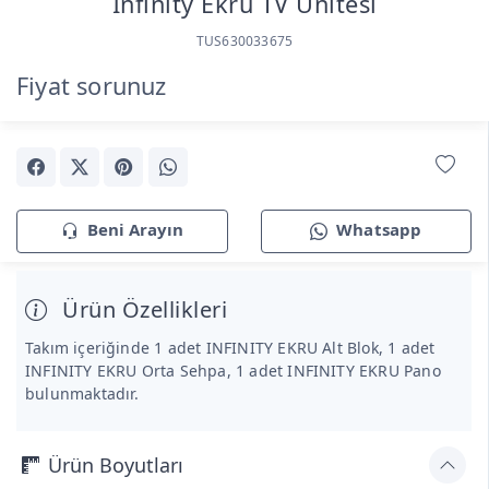
Infınıty Ekru TV Ünitesi
TUS630033675
Fiyat sorunuz
Beni Arayın
Whatsapp
Ürün Özellikleri
Takım içeriğinde 1 adet INFINITY EKRU Alt Blok, 1 adet
INFINITY EKRU Orta Sehpa, 1 adet INFINITY EKRU Pano
bulunmaktadır.
Ürün Boyutları