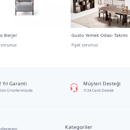
o Berjer
Gusto Yemek Odası Takımı
t sorunuz
Fiyat sorunuz
2 Yıl Garanti
Müşteri Desteği
Tüm Ürünlerimizde
7/24 Canlı Destek
Kategoriler
özleşmesi