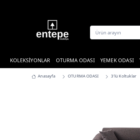
KOLEKSİYONLAR
OTURMA ODASI
YEMEK ODASI
Anasayfa
OTURMA ODASI
3'lü Koltuklar