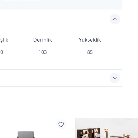
şlik
Derinlik
Yükseklik
40
103
85