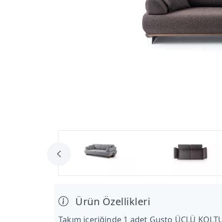
Ürün Özellikleri
Takım içeriğinde 1 adet Gusto ÜÇLÜ KOLT