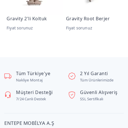
Gravity 2'li Koltuk
Gravity Root Berjer
G
Fiyat sorunuz
Fiyat sorunuz
F
Tüm Türkiye'ye
2 Yıl Garanti
Nakliye Montaj
Tüm Ürünlerimizde
Müşteri Desteği
Güvenli Alışveriş
7/24 Canlı Destek
SSL Sertifikalı
ENTEPE MOBİLYA A.Ş