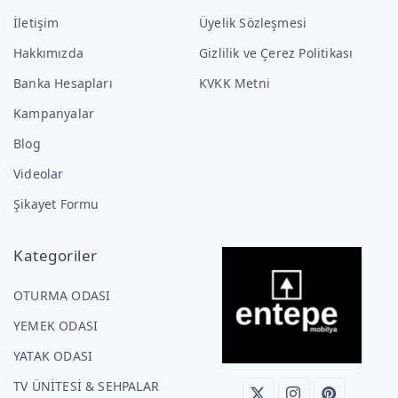
İletişim
Üyelik Sözleşmesi
Hakkımızda
Gizlilik ve Çerez Politikası
Banka Hesapları
KVKK Metni
Kampanyalar
Blog
Videolar
Şikayet Formu
Kategoriler
OTURMA ODASI
YEMEK ODASI
YATAK ODASI
TV ÜNİTESİ & SEHPALAR