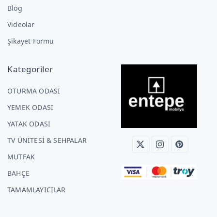
Blog
Videolar
Şikayet Formu
Kategoriler
OTURMA ODASI
YEMEK ODASI
YATAK ODASI
TV ÜNİTESİ & SEHPALAR
MUTFAK
BAHÇE
TAMAMLAYICILAR