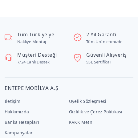
Tüm Türkiye'ye
2 Yıl Garanti
Nakliye Montaj
Tüm Ürünlerimizde
Müşteri Desteği
Güvenli Alışveriş
7/24 Canlı Destek
SSL Sertifikalı
ENTEPE MOBİLYA A.Ş
İletişim
Üyelik Sözleşmesi
Hakkımızda
Gizlilik ve Çerez Politikası
Banka Hesapları
KVKK Metni
Kampanyalar