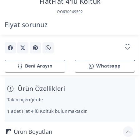
FlatFlat 4'lü Koltuk
OO630049592
Fiyat sorunuz
Beni Arayın
Whatsapp
Ürün Özellikleri
Takım içeriğinde
1 adet Flat 4'lü Koltuk bulunmaktadır.
Ürün Boyutları