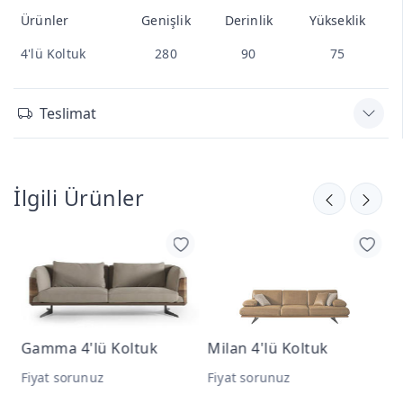
Ürünler
Genişlik
Derinlik
Yükseklik
4'lü Koltuk
280
90
75
Teslimat
İlgili Ürünler
Gamma 4'lü Koltuk
Milan 4'lü Koltuk
M
Fiyat sorunuz
Fiyat sorunuz
F