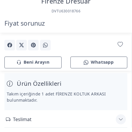
Firenze Dresuar
DVTU630018766
Fiyat sorunuz
Beni Arayın
Whatsapp
Ürün Özellikleri
Takım içeriğinde 1 adet FİRENZE KOLTUK ARKASI
bulunmaktadır.
Teslimat