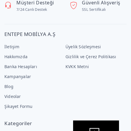
Müşteri Desteği
Güvenli Alışveriş
7/24 Canlı Destek
SSL Sertifikalı
ENTEPE MOBİLYA A.Ş
İletişim
Üyelik Sözleşmesi
Hakkımızda
Gizlilik ve Çerez Politikası
Banka Hesapları
KVKK Metni
Kampanyalar
Blog
Videolar
Şikayet Formu
Kategoriler