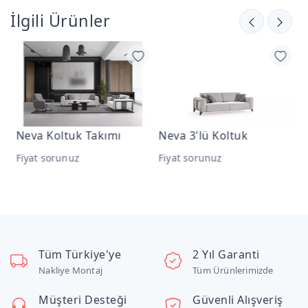
İlgili Ürünler
Neva Koltuk Takımı
Neva 3'lü Koltuk
N
Fiyat sorunuz
Fiyat sorunuz
F
Tüm Türkiye'ye
2 Yıl Garanti
Nakliye Montaj
Tüm Ürünlerimizde
Müşteri Desteği
Güvenli Alışveriş