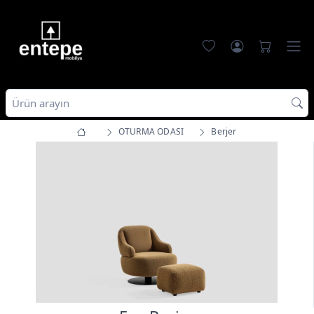
OTURMA ODASI
Berjer