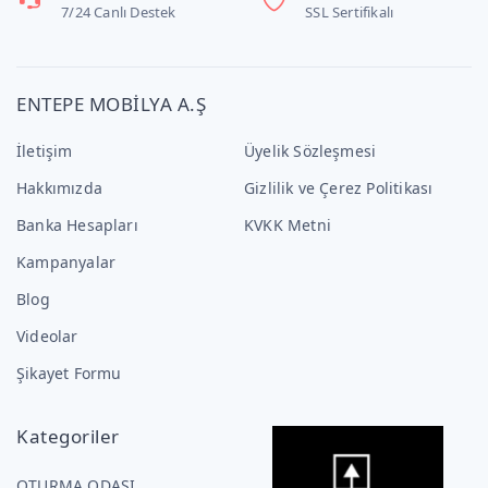
7/24 Canlı Destek
SSL Sertifikalı
ENTEPE MOBİLYA A.Ş
İletişim
Üyelik Sözleşmesi
Hakkımızda
Gizlilik ve Çerez Politikası
Banka Hesapları
KVKK Metni
Kampanyalar
Blog
Videolar
Şikayet Formu
Kategoriler
OTURMA ODASI