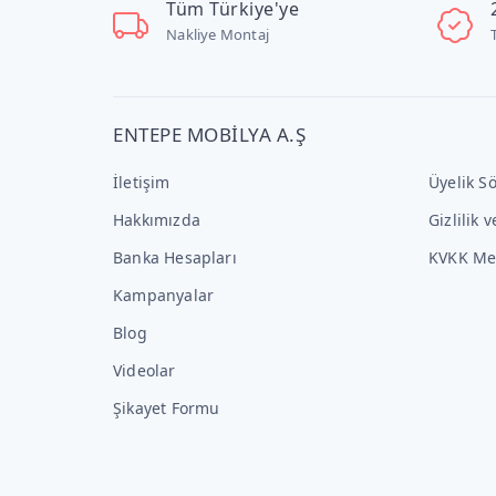
Tüm Türkiye'ye
Nakliye Montaj
ENTEPE MOBİLYA A.Ş
İletişim
Üyelik S
Hakkımızda
Gizlilik 
Banka Hesapları
KVKK Me
Kampanyalar
Blog
Videolar
Şikayet Formu