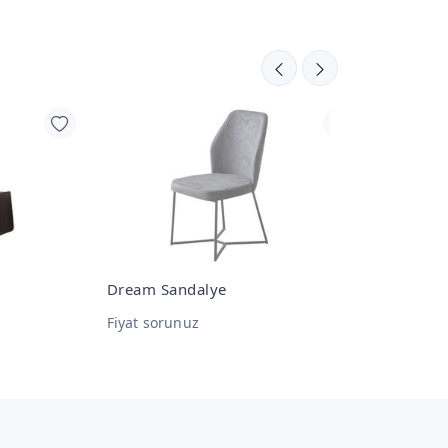
Dream Sandalye
Likya Tv Alt
Fiyat sorunuz
Fiyat sorunu