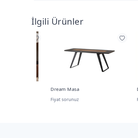
İlgili Ürünler
 Takımı
Dream Masa
Dre
Fiyat sorunuz
Fiya