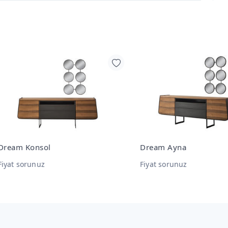
am Konsol
Dream Ayna
t sorunuz
Fiyat sorunuz