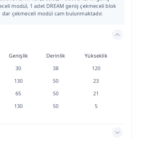
celi modül, 1 adet DREAM geniş çekmeceli blok
M dar çekmeceli modül cam bulunmaktadır.
Genişlik
Derinlik
Yükseklik
30
38
120
130
50
23
65
50
21
130
50
5