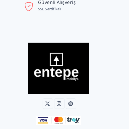
Güvenli Alışveriş
SSL Sertifikalı