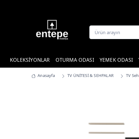
KOLEKSİYONLAR
OTURMA ODASI
YEMEK ODASI
Anasayfa
TV ÜNİTESİ & SEHPALAR
TV Seh