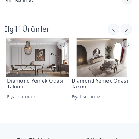
İlgili Ürünler
Diamond Yemek Odası
Diamond Yemek Odası
D
Takımı
Takımı
F
Fiyat sorunuz
Fiyat sorunuz