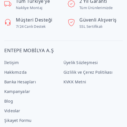
Tüm Türkiye'ye
2 Yıl Garanti
Nakliye Montaj
Tüm Ürünlerimizde
Müşteri Desteği
Güvenli Alışveriş
7/24 Canlı Destek
SSL Sertifikalı
ENTEPE MOBİLYA A.Ş
İletişim
Üyelik Sözleşmesi
Hakkımızda
Gizlilik ve Çerez Politikası
Banka Hesapları
KVKK Metni
Kampanyalar
Blog
Videolar
Şikayet Formu