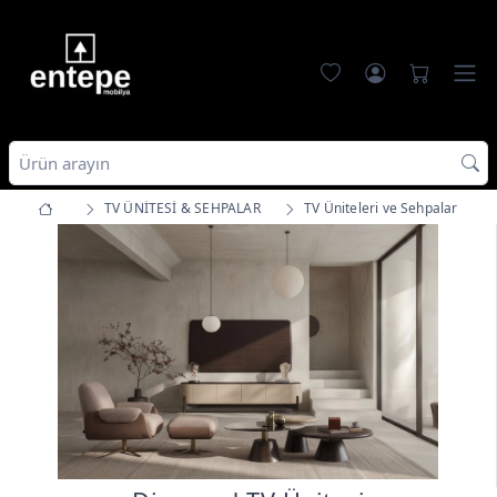
TV ÜNİTESİ & SEHPALAR
TV Üniteleri ve Sehpalar