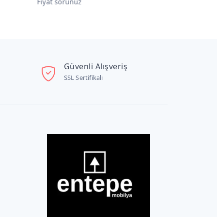
Fiyat sorunuz
Fiyat sorunu
Güvenli Alışveriş
SSL Sertifikalı