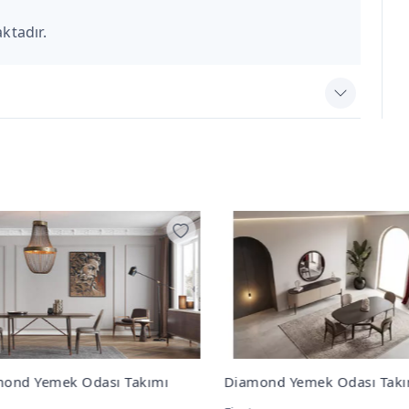
ktadır.
ond Yemek Odası Takımı
Diamond Konsol