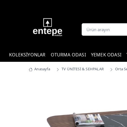
KOLEKSİYONLAR
OTURMA ODASI
YEMEK ODASI
Anasayfa
TV ÜNİTESİ & SEHPALAR
Orta S