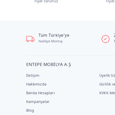
Fiyat sorunuz
Fiya
Tüm Türkiye'ye
Nakliye Montaj
ENTEPE MOBİLYA A.Ş
İletişim
Üyelik S
Hakkımızda
Gizlilik 
Banka Hesapları
KVKK Me
Kampanyalar
Blog