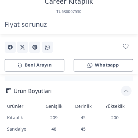
Career Kitaplık
TU630007530
Fiyat sorunuz
Beni Arayın
Whatsapp
Ürün Boyutları
Ürünler
Genişlik
Derinlik
Yükseklik
Kitaplık
209
45
200
Sandalye
48
45