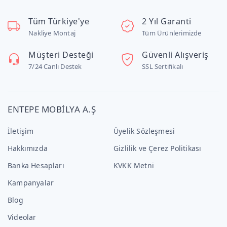
Tüm Türkiye'ye
2 Yıl Garanti
Nakliye Montaj
Tüm Ürünlerimizde
Müşteri Desteği
Güvenli Alışveriş
7/24 Canlı Destek
SSL Sertifikalı
ENTEPE MOBİLYA A.Ş
İletişim
Üyelik Sözleşmesi
Hakkımızda
Gizlilik ve Çerez Politikası
Banka Hesapları
KVKK Metni
Kampanyalar
Blog
Videolar