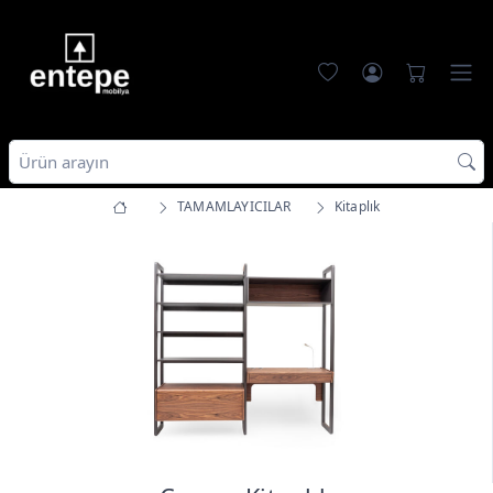
TAMAMLAYICILAR
Kitaplık