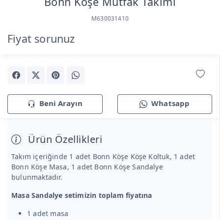
Bonn Köşe Mutfak Takımı
M630031410
Fiyat sorunuz
Beni Arayın
Whatsapp
Ürün Özellikleri
Takım içeriğinde 1 adet Bonn Köşe Köşe Koltuk, 1 adet
Bonn Köşe Masa, 1 adet Bonn Köşe Sandalye
bulunmaktadır.
Masa Sandalye setimizin toplam fiyatına
1 adet masa