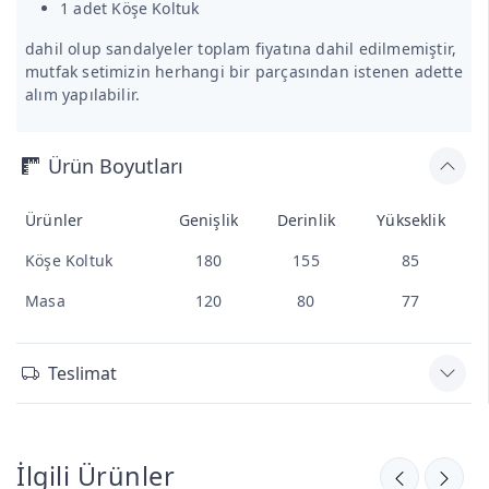
1 adet Köşe Koltuk
dahil olup sandalyeler toplam fiyatına dahil edilmemiştir,
mutfak setimizin herhangi bir parçasından istenen adette
alım yapılabilir.
Ürün Boyutları
Ürünler
Genişlik
Derinlik
Yükseklik
Köşe Koltuk
180
155
85
Masa
120
80
77
Teslimat
İlgili Ürünler