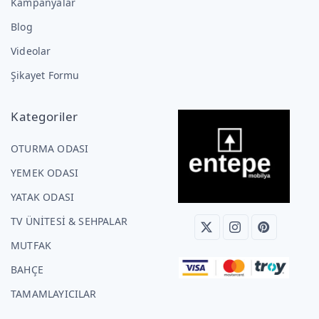
Kampanyalar
Blog
Videolar
Şikayet Formu
Kategoriler
OTURMA ODASI
YEMEK ODASI
YATAK ODASI
TV ÜNİTESİ & SEHPALAR
MUTFAK
BAHÇE
TAMAMLAYICILAR