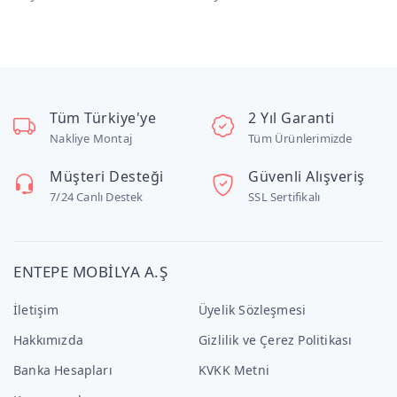
Tüm Türkiye'ye
2 Yıl Garanti
Nakliye Montaj
Tüm Ürünlerimizde
Müşteri Desteği
Güvenli Alışveriş
7/24 Canlı Destek
SSL Sertifikalı
ENTEPE MOBİLYA A.Ş
İletişim
Üyelik Sözleşmesi
Hakkımızda
Gizlilik ve Çerez Politikası
Banka Hesapları
KVKK Metni