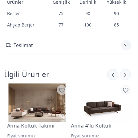
Ürünler
Genişlik
Derinlik
Yükseklik
Berjer
75
90
90
Ahşap Berjer
77
100
85
Teslimat
İlgili Ürünler
Anna 4'lü Koltuk
Anna 3'lü Koltuk
Fiyat sorunuz
Fiyat sorunuz